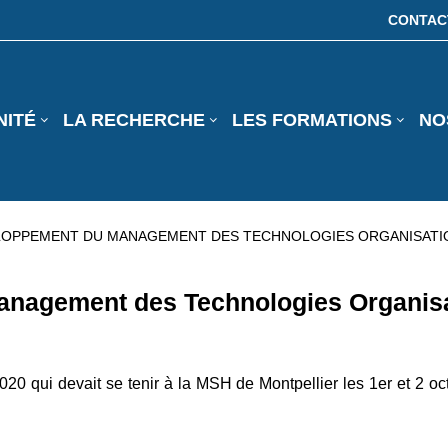
CONTAC
NITÉ
LA RECHERCHE
LES FORMATIONS
NO
ELOPPEMENT DU MANAGEMENT DES TECHNOLOGIES ORGANISATION
nagement des Technologies Organisat
020 qui devait se tenir à la MSH de Montpellier les 1er et 2 o