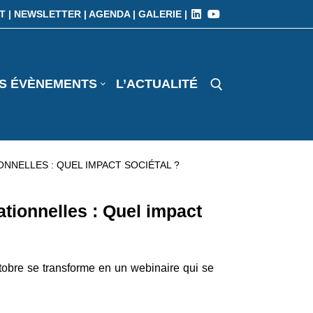
T |
NEWSLETTER |
AGENDA |
GALERIE |
S ÉVÈNEMENTS
L’ACTUALITÉ
NELLES : QUEL IMPACT SOCIÉTAL ?
ionnelles : Quel impact
ctobre se transforme en un webinaire qui se