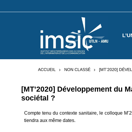
L’U
ACCUEIL
NON CLASSÉ
[MT’2020] DÉV
[MT’2020] Développement du Ma
sociétal ?
Compte tenu du contexte sanitaire, le colloque M’2
tiendra aux même dates.