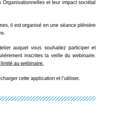
rganisationnelles et leur impact sociétal
es, il est organisé en une séance plénière
re.
atelier auquel vous souhaitez participer et
ièrement inscrites la veille du webinaire.
 limité au webinaire.
harger cette application et l’utiliser.