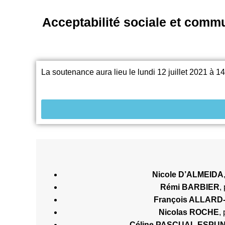
Acceptabilité sociale et commu
La soutenance aura lieu le lundi 12 juillet 2021 à 1
Nicole D’ALMEIDA
Rémi BARBIER
,
François ALLAR
Nicolas ROCHE
,
Céline PASCUAL ESPU