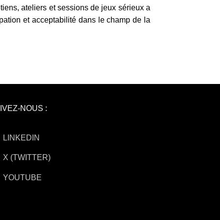
iens, ateliers et sessions de jeux sérieux a
pation et acceptabilité dans le champ de la
IVEZ-NOUS :
LINKEDIN
X (TWITTER)
YOUTUBE