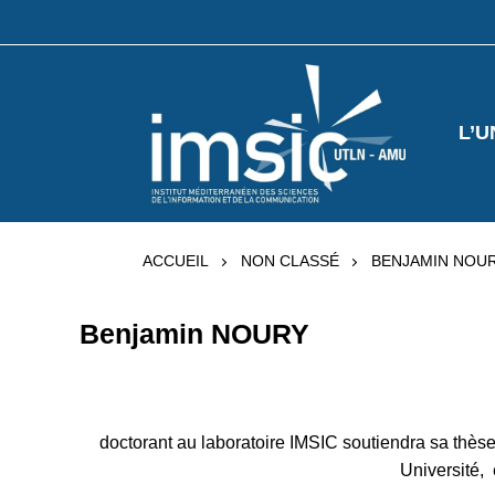
L’U
ACCUEIL
NON CLASSÉ
BENJAMIN NOU
Benjamin NOURY
doctorant au laboratoire IMSIC soutiendra sa thès
Université,