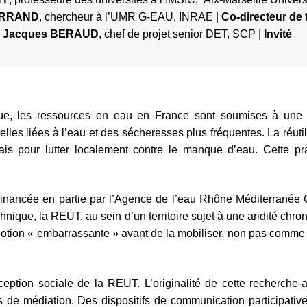
ERRAND
, chercheur à l’UMR G-EAU, INRAE |
Co-directeur de 
Jacques BERAUD
, chef de projet senior DET, SCP |
Invité
ue, les ressources en eau en France sont soumises à une 
elles liées à l’eau et des sécheresses plus fréquentes. La réut
çais pour lutter localement contre le manque d’eau. Cette p
 financée en partie par l’Agence de l’eau Rhône Méditerranée
chnique, la REUT, au sein d’un territoire sujet à une aridité chro
e notion « embarrassante » avant de la mobiliser, non pas comme
ception sociale de la REUT. L’originalité de cette recherche
 de médiation. Des dispositifs de communication participativ