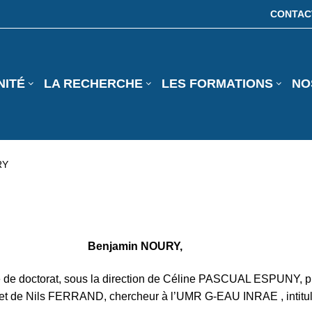
CONTAC
NITÉ
LA RECHERCHE
LES FORMATIONS
NO
RY
Benjamin NOURY,
e de doctorat, sous la direction de Céline PASCUAL ESPUNY, pr
 et de Nils FERRAND, chercheur à l’UMR G-EAU INRAE , intitul