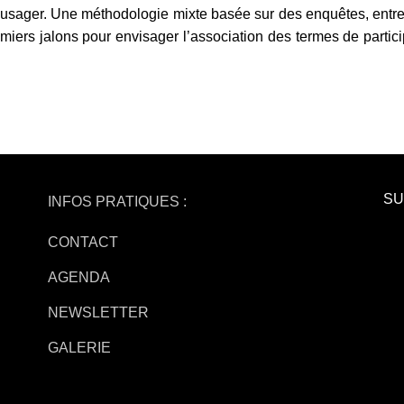
 l’usager. Une méthodologie mixte basée sur des enquêtes, entret
miers jalons pour envisager l’association des termes de partici
SU
INFOS PRATIQUES :
CONTACT
AGENDA
NEWSLETTER
GALERIE