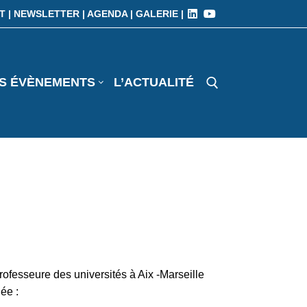
T |
NEWSLETTER |
AGENDA |
GALERIE |
S ÉVÈNEMENTS
L’ACTUALITÉ
ofesseure des universités à Aix -Marseille
ée :