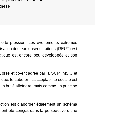
thèse
forte pression. Les évènements extrêmes
ilisation des eaux usées traitées (REUT) est
ratique est encore peu développée et son
 Corse et co-encadrée par la SCP, IMSIC et
nique, le Luberon. L’acceptabilité sociale est
 un but à atteindre, mais comme un principe
-action est d’aborder également un schéma
e ont été conçus dans la perspective d’une