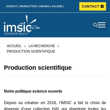
CONTACT
CONTACT |
NEWSLETTER |
AGENDA |
GALERIE |
ACCUEIL
LA RECHERCHE
PRODUCTION SCIENTIFIQUE
Production scientifique
Notre politique science ouverte
Depuis sa création en 2018, l’IMSIC a fait le choix de
disposer d’une collection HAL qui répertorie toutes les