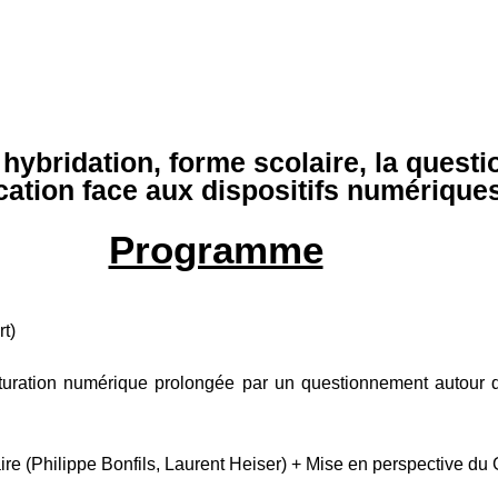
hybridation, forme scolaire, la quest
cation face aux dispositifs numérique
Programme
t)
ulturation numérique prolongée par un questionnement autour 
taire (Philippe Bonfils, Laurent Heiser) + Mise en perspective 