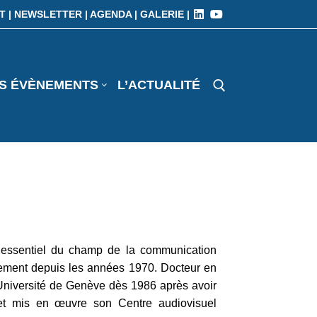
T |
NEWSLETTER |
AGENDA |
GALERIE |
S ÉVÈNEMENTS
L’ACTUALITÉ
r essentiel du champ de la communication
ppement depuis les années 1970. Docteur en
l’Université de Genève dès 1986 après avoir
 et mis en œuvre son Centre audiovisuel