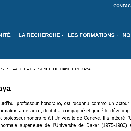
CONTAC
NITÉ
LA RECHERCHE
LES FORMATIONS
NO
ES
AVEC LA PRÉSENCE DE DANIEL PERAYA
aya
ourd’hui professeur honoraire, est reconnu comme un acteu
formation à distance, dont il accompagné et guidé le dévelo
t professeur honoraire à l’Université de Genève. Il a intégré 
 normale supérieure de l’Université de Dakar (1975-1983)