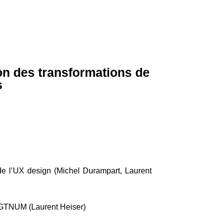
ion des transformations de
s
de l’UX design (Michel Durampart, Laurent
du GTNUM (Laurent Heiser)