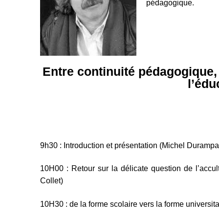
pédagogique.
Entre continuité pédagogique, 
l’édu
9h30 : Introduction et présentation (Michel Durampar
10H00 : Retour sur la délicate question de l’acc
Collet)
10H30 : de la forme scolaire vers la forme universi