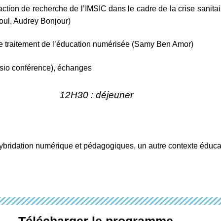
action de recherche de l’IMSIC dans le cadre de la crise sanita
oul, Audrey Bonjour)
le traitement de l’éducation numérisée (Samy Ben Amor)
isio conférence), échanges
12H30 : déjeuner
ybridation numérique et pédagogiques, un autre contexte éducati