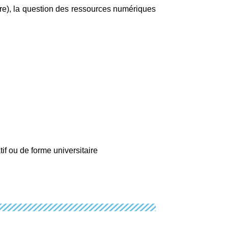
ire), la question des ressources numériques
f ou de forme universitaire