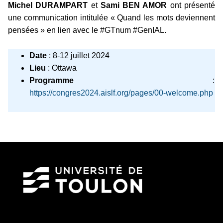
Michel DURAMPART
et
Sami BEN AMOR
ont présenté
une communication intitulée « Quand les mots deviennent
pensées » en lien avec le #GTnum #GenIAL.
Date
: 8-12 juillet 2024
Lieu
: Ottawa
Programme
:
https://congres2024.aislf.org/pages/00-welcome.php