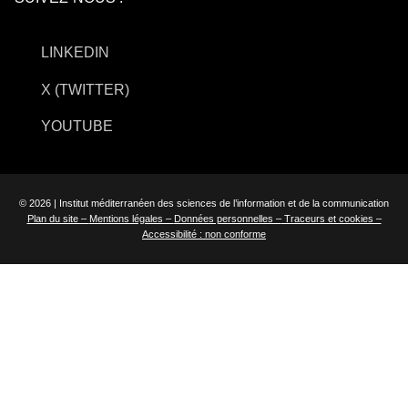
LINKEDIN
X (TWITTER)
YOUTUBE
© 2026 | Institut méditerranéen des sciences de l’information et de la communication
Plan du site –
Mentions légales –
Données personnelles –
Traceurs et cookies –
Accessibilité : non conforme