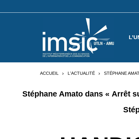
L’U
ACCUEIL
L'ACTUALITÉ
STÉPHANE AMAT
Stéphane Amato dans « Arrêt s
Sté