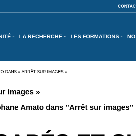
CONTAC
NITÉ
LA RECHERCHE
LES FORMATIONS
NO
O DANS « ARRÊT SUR IMAGES »
ur images »
phane Amato dans "Arrêt sur images"