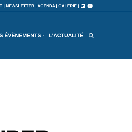
T |
NEWSLETTER |
AGENDA |
GALERIE |
S ÉVÈNEMENTS
L’ACTUALITÉ