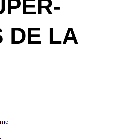
UPER-
 DE LA