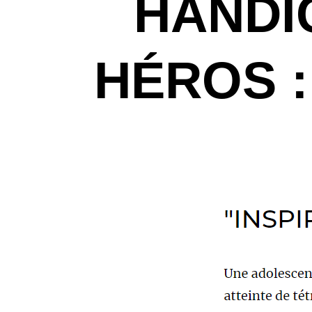
HANDI
HÉROS :