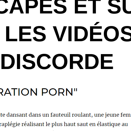
CAPÉS ET S
 LES VIDÉOS
DISCORDE