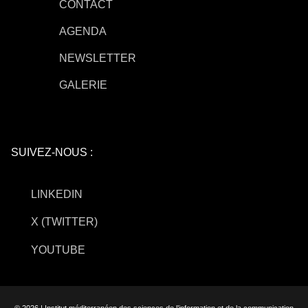
CONTACT
AGENDA
NEWSLETTER
GALERIE
SUIVEZ-NOUS :
LINKEDIN
X (TWITTER)
YOUTUBE
© 2026 | Institut méditerranéen des sciences de l’information et de la communication