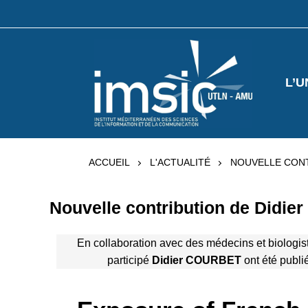
L’U
ACCUEIL
L'ACTUALITÉ
NOUVELLE CONT
Nouvelle contribution de Didi
En collaboration avec des médecins et biologis
participé
Didier COURBET
ont été publi