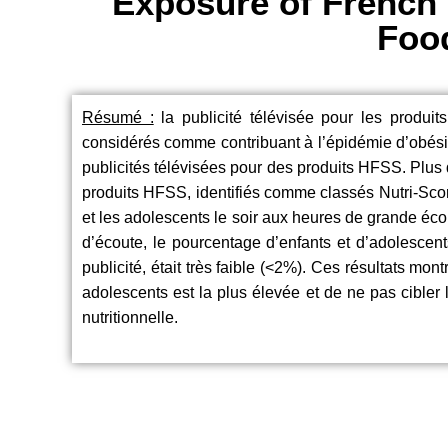
Exposure of French 
Food
Résumé :
la publicité télévisée pour les produit
considérés comme contribuant à l’épidémie d’obésité.
publicités télévisées pour des produits HFSS. Plus 
produits HFSS, identifiés comme classés Nutri-Score
et les adolescents le soir aux heures de grande é
d’écoute, le pourcentage d’enfants et d’adolescen
publicité, était très faible (<2%). Ces résultats mon
adolescents est la plus élevée et de ne pas cibler 
nutritionnelle.