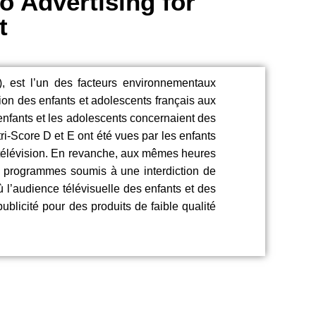
o Advertising for
t
), est l’un des facteurs environnementaux
tion des enfants et adolescents français aux
 enfants et les adolescents concernaient des
ri-Score D et E ont été vues par les enfants
 télévision. En revanche, aux mêmes heures
s programmes soumis à une interdiction de
où l’audience télévisuelle des enfants et des
ublicité pour des produits de faible qualité