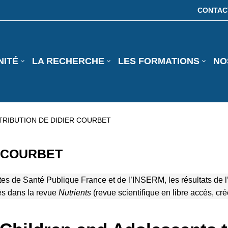
CONTAC
NITÉ
LA RECHERCHE
LES FORMATIONS
NO
RIBUTION DE DIDIER COURBET
er COURBET
tes de Santé Publique France et de l’INSERM, les résultats de 
és dans la revue
Nutrients
(revue scientifique en libre accès, cr