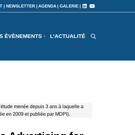
T |
NEWSLETTER |
AGENDA |
GALERIE |
S ÉVÈNEMENTS
L’ACTUALITÉ
l’étude menée depuis 3 ans à laquelle a
éée en 2009 et publiée par MDPI).