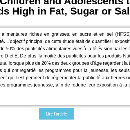
Children and Adolescents t
s High in Fat, Sugar or Sal
s alimentaires riches en graisses, en sucre et en sel (HFSS
 L’objectif principal de cette étude était de quantifier l’exposi
de 50% des publicités alimentaires vues à la télévision par les
 D et E. De plus, la moitié des publicités pour les produits Nut
coute, lorsque plus de 20% des deux groupes d’âge regardent la
ts qui ont regardé les programmes pour la jeunesse, les seul
trent qu’il est pertinent de réglementer la publicité aux heures 
les programmes jeunesse, afin de réduire leur exposition à la p
Lire l'article