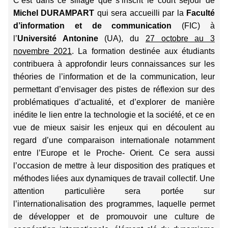
C’est dans ce sillage que s’inscrit le court séjour de
Michel DURAMPART
qui sera accueilli par la
Faculté
d’information et de communication
(FIC) à
l’
Université Antonine
(UA), du
27 octobre au 3
novembre 2021
. La formation destinée aux étudiants
contribuera à approfondir leurs connaissances sur les
théories de l’information et de la communication, leur
permettant d’envisager des pistes de réflexion sur des
problématiques d’actualité, et d’explorer de manière
inédite le lien entre la technologie et la société, et ce en
vue de mieux saisir les enjeux qui en découlent au
regard d’une comparaison internationale notamment
entre l’Europe et le Proche- Orient. Ce sera aussi
l’occasion de mettre à leur disposition des pratiques et
méthodes liées aux dynamiques de travail collectif. Une
attention particulière sera portée sur
l’internationalisation des programmes, laquelle permet
de développer et de promouvoir une culture de