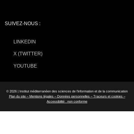
SUIVEZ-NOUS :
LINKEDIN
X (TWITTER)
YOUTUBE
© 2026 | Institut méditerranéen des sciences de l’information et de la communication
Plan du site –
Mentions légales –
Données personnelles –
Traceurs et cookies –
Accessibilité : non conforme