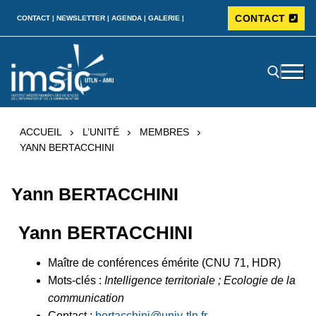
CONTACT
CONTACT |
NEWSLETTER |
AGENDA |
GALERIE |
ACCUEIL
L’UNITÉ
MEMBRES
YANN BERTACCHINI
Yann BERTACCHINI
Yann BERTACCHINI
Maître de conférences émérite (CNU 71, HDR)
Mots-clés :
Intelligence territoriale ; Ecologie de la
communication
Contact :
bertacchini@univ-tln.fr