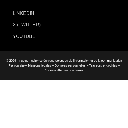
LINKEDIN
X (TWITTER)
YOUTUBE
© 2026 | Institut méditerranéen des sciences de l’information et de la communication
Plan du site –
Mentions légales –
Données personnelles –
Traceurs et cookies –
Accessibilité : non conforme