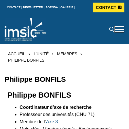
CONTACT
CONTACT |
NEWSLETTER |
AGENDA |
GALERIE |
ACCUEIL
L’UNITÉ
MEMBRES
PHILIPPE BONFILS
Philippe BONFILS
Philippe BONFILS
Coordinateur d’axe de recherche
Professeur des universités (CNU 71)
Membre de l’
Axe 3
Mots-clés :
Mondes virtuels ; Environnements