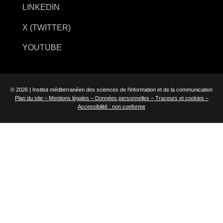
LINKEDIN
X (TWITTER)
YOUTUBE
© 2026 | Institut méditerranéen des sciences de l’information et de la communication
Plan du site –
Mentions légales –
Données personnelles –
Traceurs et cookies –
Accessibilité : non conforme