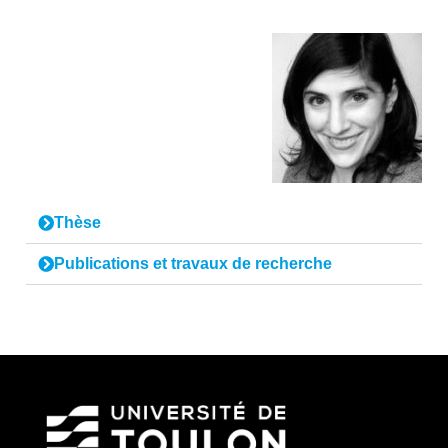
Thèse
Publications et travaux de recherche