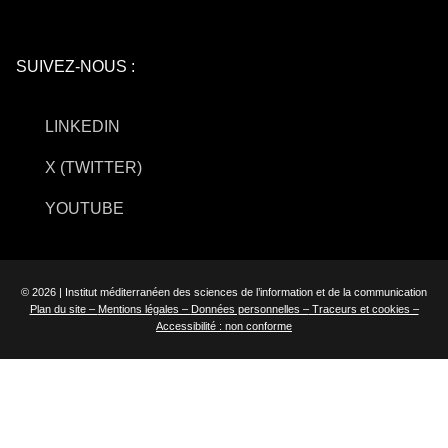
SUIVEZ-NOUS :
LINKEDIN
X (TWITTER)
YOUTUBE
© 2026 | Institut méditerranéen des sciences de l’information et de la communication
Plan du site –
Mentions légales –
Données personnelles –
Traceurs et cookies –
Accessibilité : non conforme