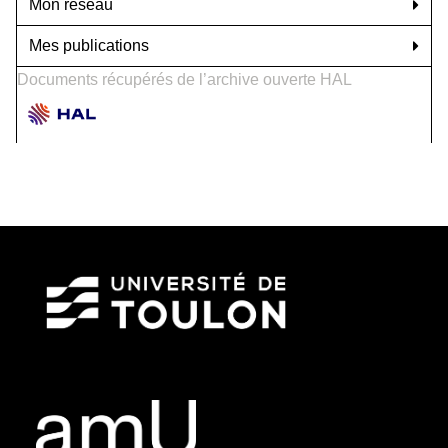
Mon réseau
Mes publications
Documents récupérés de l’archive ouverte HAL