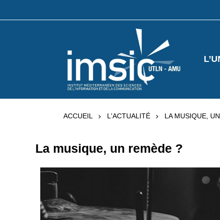
L’U
ACCUEIL
L'ACTUALITÉ
LA MUSIQUE, U
La musique, un remède ?