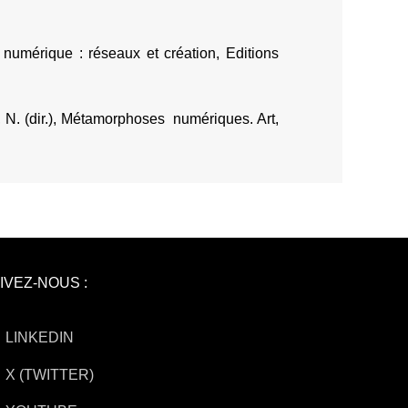
umérique : réseaux et création, Editions
, N. (dir.), Métamorphoses numériques. Art,
IVEZ-NOUS :
LINKEDIN
X (TWITTER)