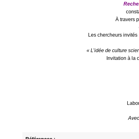
Reche
const
À travers 
Les chercheurs invités 
« L’idée de culture scie
Invitation à l
Labor
Avec