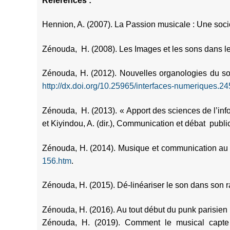
Références :
Hennion, A. (2007). La Passion musicale : Une sociol
Zénouda, H. (2008). Les Images et les sons dans le
Zénouda, H. (2012). Nouvelles organologies du so
http://dx.doi.org/10.25965/interfaces-numeriques.2
Zénouda, H. (2013). « Apport des sciences de l’inf
et Kiyindou, A. (dir.), Communication et débat publ
Zénouda, H. (2014). Musique et communication au 
156.htm
.
Zénouda, H. (2015). Dé-linéariser le son dans son 
Zénouda, H. (2016). Au tout début du punk parisien
Zénouda, H. (2019). Comment le musical capte 