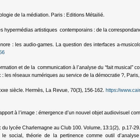
ogie de la médiation. Paris : Editions Métailié.
s hypermédias artistiques contemporains : de la correspondance
nore : les audio-games. La question des interfaces a-musico
456
ormation et de la communication à l’analyse du “fait musical” c
ic : les réseaux numériques au service de la démocratie ?, Paris
xxe siècle. Hermès, La Revue, 70(3), 156-162.
https://www.cai
rapport à l’image : émergence d’un nouvel objet audiovisuel com
 : du lycée Charlemagne au Club 100. Volume, 13:1(2), p.17-29
le social, théorie de la pertinence comme outil d’analyse