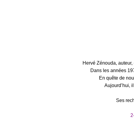
Hervé Zénouda, auteur, 
Dans les années 197
En quête de nou
Aujourd’hui, i
Ses rech
2