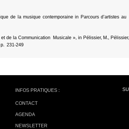
ue de la musique contemporaine in Parcours d’artistes au n
et de la Communication Musicale », in Pélissier, M., Pélissier
, p. 231-249
SU
INFOS PRATIQUES :
CONTACT
AGENDA
NEWSLETTER