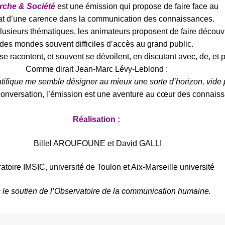
rche & Société
est une émission qui propose de faire face au
at d’une carence dans la communication des connaissances.
plusieurs thématiques, les animateurs proposent de faire découv
des mondes souvent difficiles d’accès au grand public.
se racontent, et souvent se dévoilent, en discutant avec, de, et 
Comme dirait Jean-Marc Lévy-Leblond :
ntifique me semble désigner au mieux une sorte d’horizon, vide 
a conversation, l’émission est une aventure au cœur des connais
Réalisation :
Billel AROUFOUNE et David GALLI
atoire IMSIC, université de Toulon et Aix-Marseille université
 le soutien de
l’Observatoire de la communication humaine.