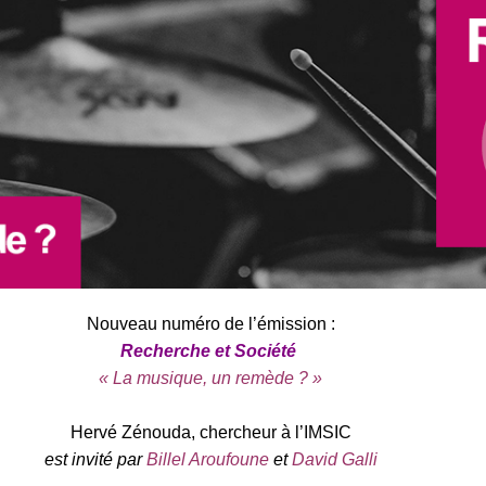
Nouveau numéro de l’émission :
Recherche et Société
« La musique, un remède ? »
Hervé Zénouda,
chercheur à l’IMSIC
est invité par
Billel Aroufoune
et
David Galli