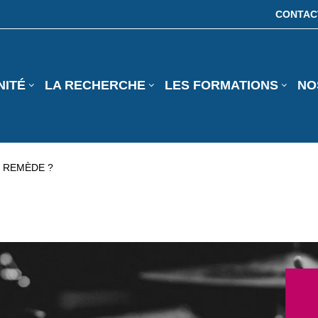
CONTAC
NITÉ
LA RECHERCHE
LES FORMATIONS
NO
N REMÈDE ?