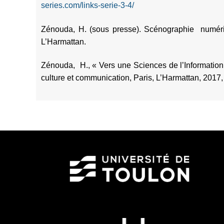
series.com/links-serie-3-4/
Zénouda, H. (sous presse). Scénographie numériq
L’Harmattan.
Zénouda, H., « Vers une Sciences de l’Information 
culture et communication, Paris, L’Harmattan, 2017