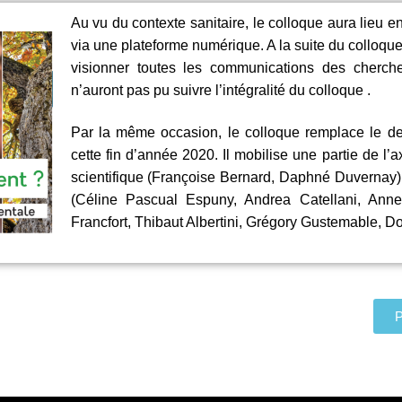
Au vu du contexte sanitaire, le colloque aura lieu en
via une plateforme numérique. A la suite du colloqu
visionner toutes les communications des cherche
n’auront pas pu suivre l’intégralité du colloque .
Par la même occasion, le colloque remplace le de
cette fin d’année 2020. Il mobilise une partie de l
scientifique (Françoise Bernard, Daphné Duvernay) 
(Céline Pascual Espuny, Andrea Catellani, Ann
Francfort, Thibaut Albertini, Grégory Gustemable, 