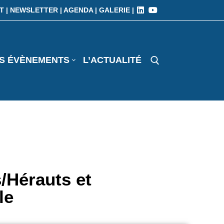
T |
NEWSLETTER |
AGENDA |
GALERIE |
S ÉVÈNEMENTS
L’ACTUALITÉ
/Hérauts et
le