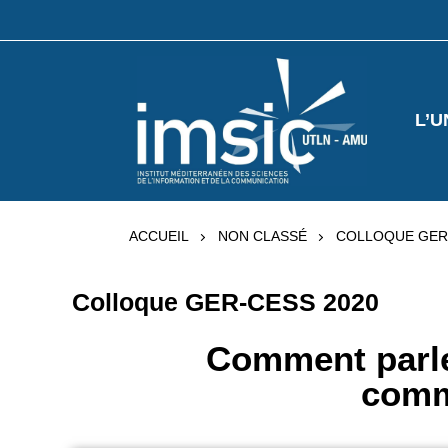
L’U
ACCUEIL
NON CLASSÉ
COLLOQUE GER
Colloque GER-CESS 2020
Comment parle
comm