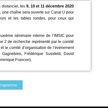
 distanciel, les
9, 10 et 11 décembre 2020
e, une chaîne sera ouverte sur Canal U pour
urs et les tables rondes, pour ceux qui
uxième séminaire interne de l’IMSIC pour
’axe 2 de recherche représenté par le comité
et le comité d’organisation de l’évènement
e Gagnebien, Frédérique Sussfeld, David
Dominique Francon).
Programme