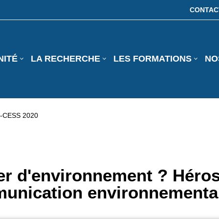
CONTAC
NITÉ
LA RECHERCHE
LES FORMATIONS
NO
-CESS 2020
r d'environnement ? Héros
unication environnementa