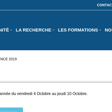
CONTAC
NITÉ
LA RECHERCHE
LES FORMATIONS
NO
ENCE 2019
e année du
vendredi
4 Octobre au
jeudi
10 Octobre.