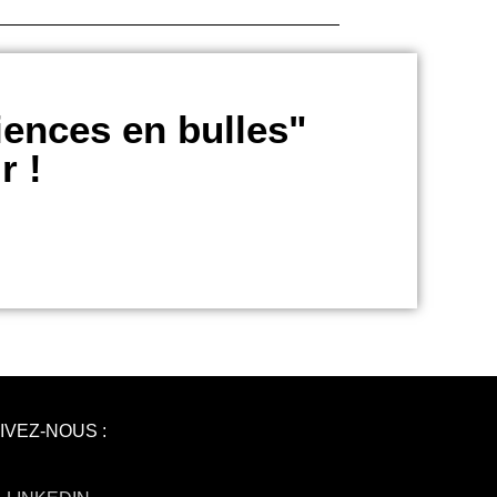
iences en bulles"
r !
IVEZ-NOUS :