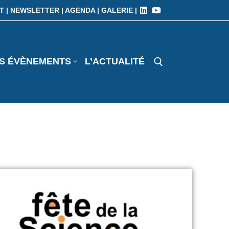
T |
NEWSLETTER |
AGENDA |
GALERIE |
S ÉVÈNEMENTS
L’ACTUALITÉ