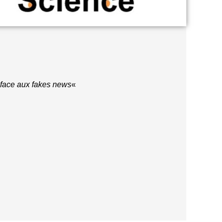
 face aux fakes news
«