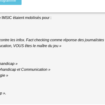
rogramme
e IMSIC étaient mobilisés pour :
 contre les infox. Fact checking comme réponse des journalistes
ucation, VOUS êtes le maître du jeu »
handicap »
handicap et Communication »
gie »
p ».