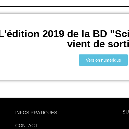
L'édition 2019 de la BD "Sc
vient de sorti
Version numérique
SU
INFOS PRATIQUES :
CONTACT