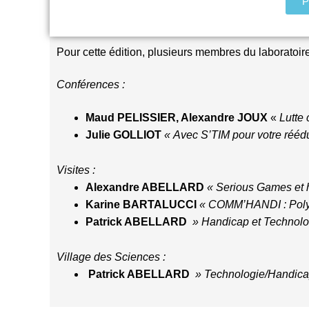
P
Pour cette édition, plusieurs membres du laboratoir
Conférences :
Maud PELISSIER, Alexandre JOUX
«
Lutte
Julie GOLLIOT
« Avec S’TIM pour votre rééd
Visites :
Alexandre ABELLARD
« Serious Games et 
Karine BARTALUCCI
« COMM’HANDI : Poly
Patrick ABELLARD
» Handicap et Technolo
Village des Sciences :
Patrick ABELLARD
» Technologie/Handica