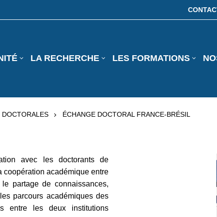
CONTAC
NITÉ
LA RECHERCHE
LES FORMATIONS
NO
S DOCTORALES
ÉCHANGE DOCTORAL FRANCE-BRÉSIL
ration avec les doctorants de
la coopération académique entre
t le partage de connaissances,
ra les parcours académiques des
ns entre les deux institutions