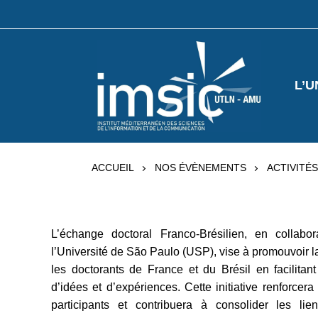
L’U
ACCUEIL
NOS ÉVÈNEMENTS
ACTIVITÉ
L’échange doctoral Franco-Brésilien, en collabo
l’Université de São Paulo (USP), vise à promouvoir 
les doctorants de France et du Brésil en facilitan
d’idées et d’expériences. Cette initiative renforce
participants et contribuera à consolider les lie