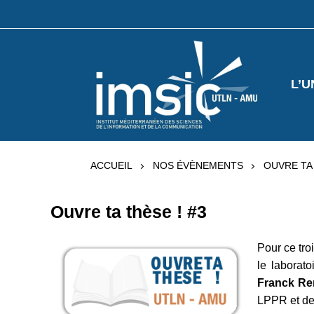
L’U
ACCUEIL
NOS ÉVÈNEMENTS
OUVRE TA 
Ouvre ta thèse ! #3
Pour ce tro
le laborat
Franck Re
LPPR et de 