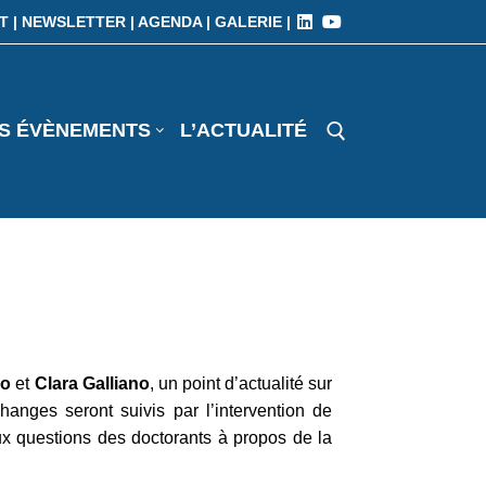
T |
NEWSLETTER |
AGENDA |
GALERIE |
S ÉVÈNEMENTS
L’ACTUALITÉ
io
et
Clara Galliano
, un point d’actualité sur
anges seront suivis par l’intervention de
 questions des doctorants à propos de la